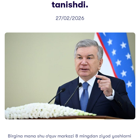
tanishdi.
27/02/2026
Birgina mana shu o‘quv markazi 8 mingdan ziyod yoshlarni