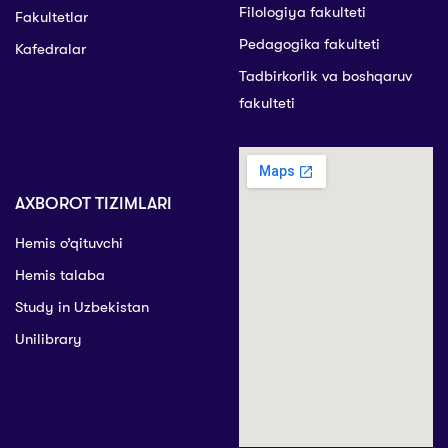
Filologiya fakulteti
Fakultetlar
Pedagogika fakulteti
Kafedralar
Tadbirkorlik va boshqaruv
fakulteti
AXBOROT TIZIMLARI
Hemis o’qituvchi
Hemis talaba
Study in Uzbekistan
Unilibrary