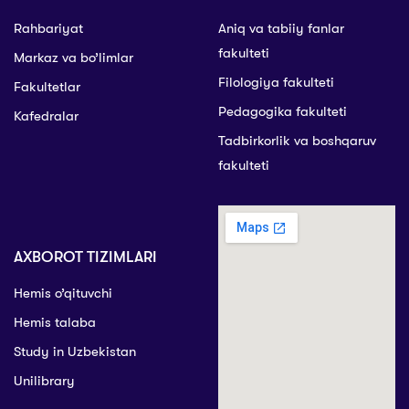
Rahbariyat
Aniq va tabiiy fanlar
fakulteti
Markaz va bo’limlar
Filologiya fakulteti
Fakultetlar
Pedagogika fakulteti
Kafedralar
Tadbirkorlik va boshqaruv
fakulteti
AXBOROT TIZIMLARI
Hemis o’qituvchi
Hemis talaba
Study in Uzbekistan
Unilibrary