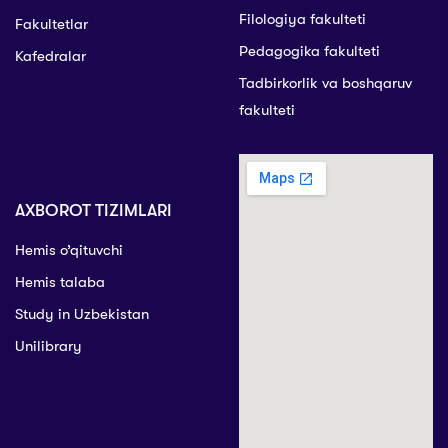
Filologiya fakulteti
Fakultetlar
Pedagogika fakulteti
Kafedralar
Tadbirkorlik va boshqaruv
fakulteti
AXBOROT TIZIMLARI
Hemis o’qituvchi
Hemis talaba
Study in Uzbekistan
Unilibrary