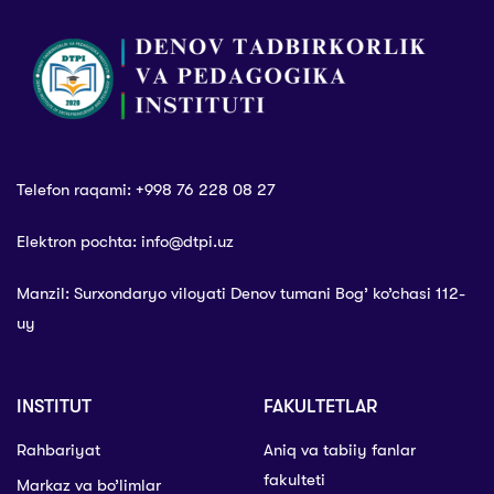
Telefon raqami: +998 76 228 08 27
Elektron pochta: info@dtpi.uz
Manzil: Surxondaryo viloyati Denov tumani Bog’ ko’chasi 112-
uy
INSTITUT
FAKULTETLAR
Rahbariyat
Aniq va tabiiy fanlar
fakulteti
Markaz va bo’limlar