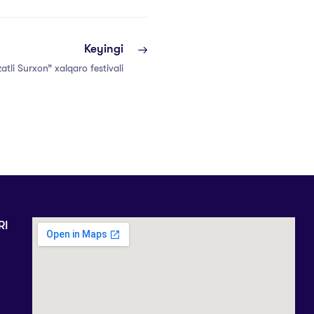
Keyingi
atli Surxon” xalqaro festivali
RI