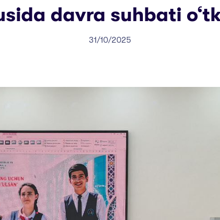
sida davra suhbati o‘tka
31/10/2025