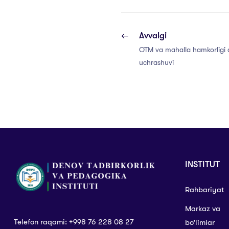
Avvalgi
OTM va mahalla hamkorligi d
uchrashuvi
INSTITUT
Rahbariyat
Markaz va
Telefon raqami: +998 76 228 08 27
bo’limlar