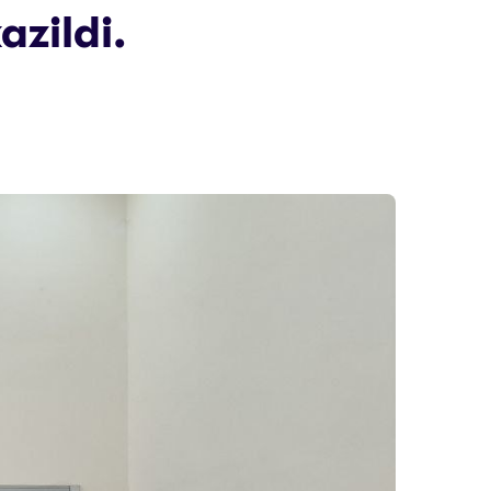
zildi.