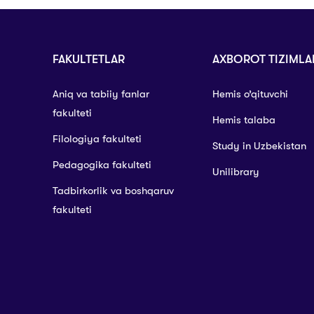
FAKULTETLAR
AXBOROT TIZIMLA
Aniq va tabiiy fanlar
Hemis o’qituvchi
fakulteti
Hemis talaba
Filologiya fakulteti
Study in Uzbekistan
Pedagogika fakulteti
Unilibrary
Tadbirkorlik va boshqaruv
fakulteti