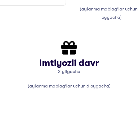
(aylanma mablag‘lar uchun
oygacha)
Imtiyozli davr
2 yilgacha
(aylanma mablag‘lar uchun 6 oygacha)