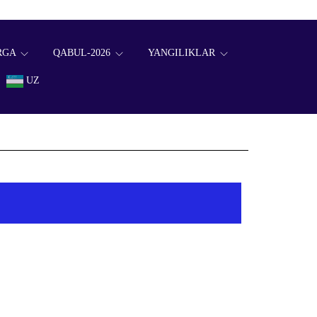
RGA
QABUL-2026
YANGILIKLAR
UZ