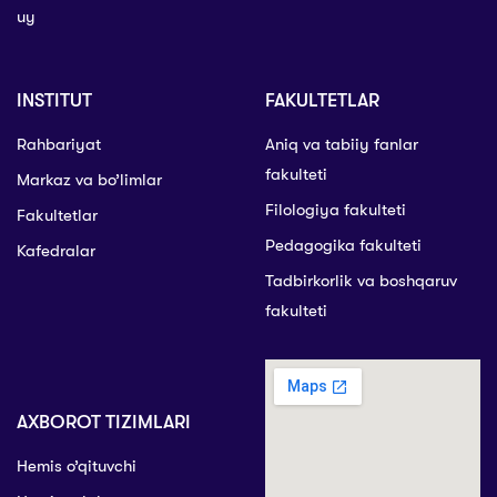
uy
INSTITUT
FAKULTETLAR
Rahbariyat
Aniq va tabiiy fanlar
fakulteti
Markaz va bo’limlar
Filologiya fakulteti
Fakultetlar
Pedagogika fakulteti
Kafedralar
Tadbirkorlik va boshqaruv
fakulteti
AXBOROT TIZIMLARI
Hemis o’qituvchi