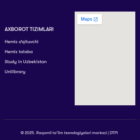
AXBOROT TIZIMLARI
Hemis o’qituvchi
Hemis talaba
Study in Uzbekistan
Unilibrary
© 2025. Raqamli ta’lim texnologiyalari markazi | DTPI
|