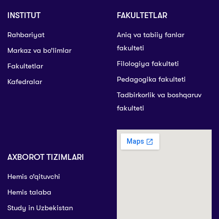
INSTITUT
FAKULTETLAR
Rahbariyat
Aniq va tabiiy fanlar
fakulteti
Markaz va bo’limlar
Filologiya fakulteti
Fakultetlar
Pedagogika fakulteti
Kafedralar
Tadbirkorlik va boshqaruv
fakulteti
AXBOROT TIZIMLARI
Hemis o’qituvchi
Hemis talaba
Study in Uzbekistan