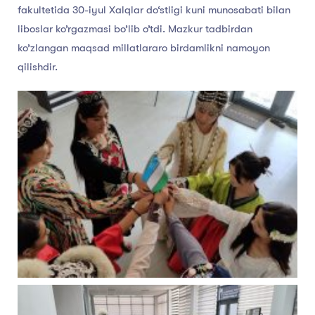
fakultetida 30-iyul Xalqlar do‘stligi kuni munosabati bilan
liboslar ko’rgazmasi bo’lib o’tdi. Mazkur tadbirdan
ko’zlangan maqsad millatlararo birdamlikni namoyon
qilishdir.