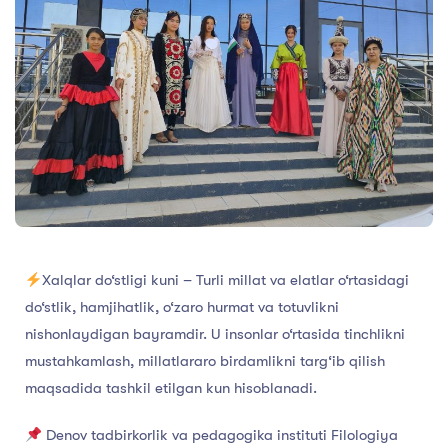
Xalqlar do‘stligi kuni – Turli millat va elatlar o‘rtasidagi
do‘stlik, hamjihatlik, o‘zaro hurmat va totuvlikni
nishonlaydigan bayramdir. U insonlar o‘rtasida tinchlikni
mustahkamlash, millatlararo birdamlikni targ‘ib qilish
maqsadida tashkil etilgan kun hisoblanadi.
Denov tadbirkorlik va pedagogika instituti Filologiya