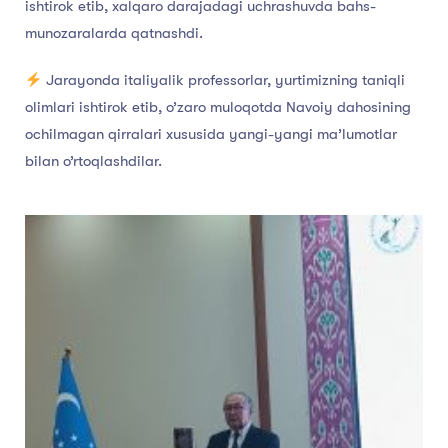
ishtirok etib, xalqaro darajadagi uchrashuvda bahs-
munozaralarda qatnashdi.
Jarayonda italiyalik professorlar, yurtimizning taniqli
olimlari ishtirok etib, o’zaro muloqotda Navoiy dahosining
ochilmagan qirralari xususida yangi-yangi ma’lumotlar
bilan o’rtoqlashdilar.