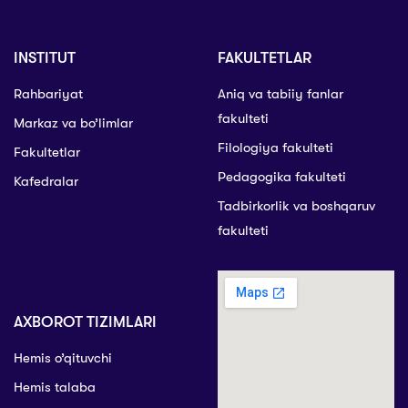
INSTITUT
FAKULTETLAR
Rahbariyat
Aniq va tabiiy fanlar
fakulteti
Markaz va bo’limlar
Filologiya fakulteti
Fakultetlar
Pedagogika fakulteti
Kafedralar
Tadbirkorlik va boshqaruv
fakulteti
AXBOROT TIZIMLARI
Hemis o’qituvchi
Hemis talaba