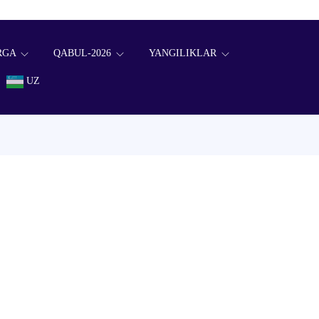
RGA
QABUL-2026
YANGILIKLAR
UZ