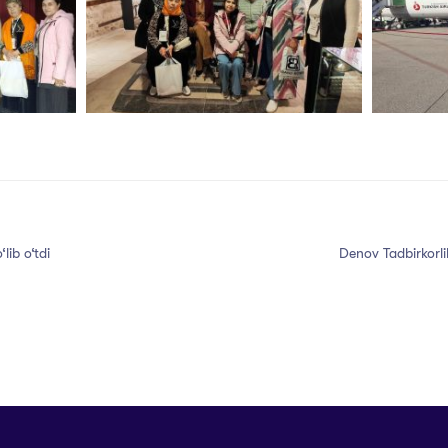
lib o‘tdi
Denov Tadbirkorli