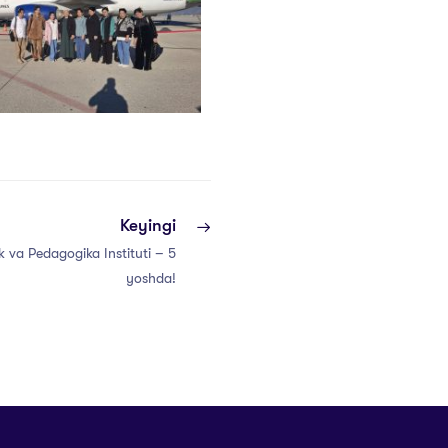
Keyingi
k va Pedagogika Instituti – 5
yoshda!