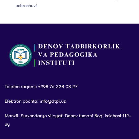
uchrashuvi
Telefon raqami: +998 76 228 08 27
Elektron pochta: info@dtpi.uz
Manzil: Surxondaryo viloyati Denov tumani Bog’ ko’chasi 112-
uy