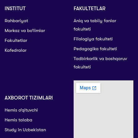
INSTITUT
FAKULTETLAR
Rahbariyat
Aniq va tabiiy fanlar
fakulteti
Markaz va bo’limlar
Filologiya fakulteti
Fakultetlar
Pedagogika fakulteti
Kafedralar
Tadbirkorlik va boshqaruv
fakulteti
AXBOROT TIZIMLARI
Hemis o’qituvchi
Hemis talaba
Study in Uzbekistan