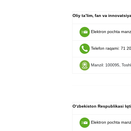
Oliy taʼlim, fan va innovatsiya
Elektron pochta manzi
Telefon raqami: 71 2
Manzil: 100095, Toshk
O‘zbekiston Respublikasi Iqti
Elektron pochta manzi