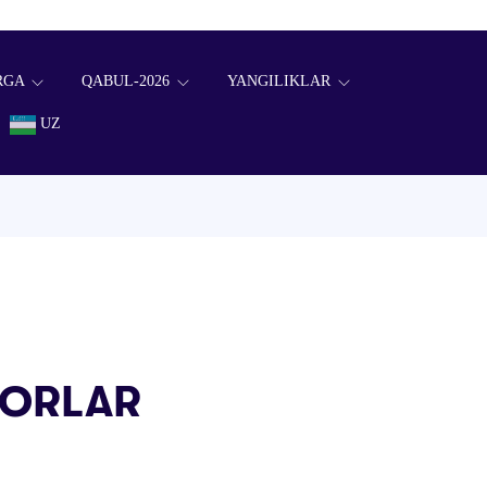
RGA
QABUL-2026
YANGILIKLAR
UZ
DORLAR