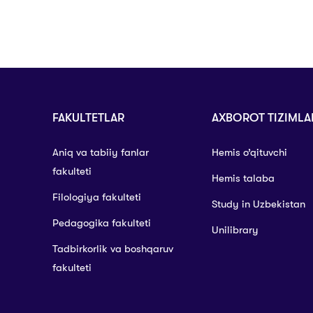
FAKULTETLAR
AXBOROT TIZIMLA
Aniq va tabiiy fanlar
Hemis o’qituvchi
fakulteti
Hemis talaba
Filologiya fakulteti
Study in Uzbekistan
Pedagogika fakulteti
Unilibrary
Tadbirkorlik va boshqaruv
fakulteti