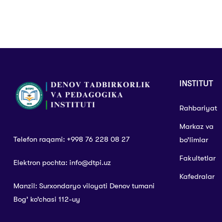
INSTITUT
Rahbariyat
Markaz va
Telefon raqami: +998 76 228 08 27
bo’limlar
Fakultetlar
Elektron pochta: info@dtpi.uz
Kafedralar
Manzil: Surxondaryo viloyati Denov tumani
Bog’ ko’chasi 112-uy