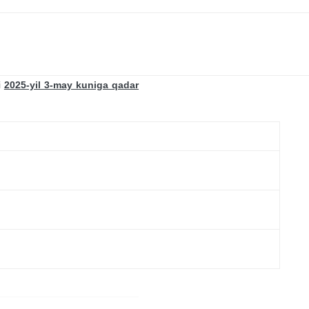
i
2025-yil 3-may kuniga qadar