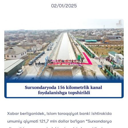
02/01/2025
Xabar berilganidek, Islom taraqqiyot banki ishtirokida
umumiy qiymati 121,7 mln dollar bo‘lgan “Surxondaryo