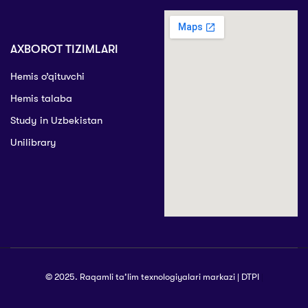
AXBOROT TIZIMLARI
Hemis o’qituvchi
Hemis talaba
Study in Uzbekistan
Unilibrary
© 2025. Raqamli ta’lim texnologiyalari markazi | DTPI
|