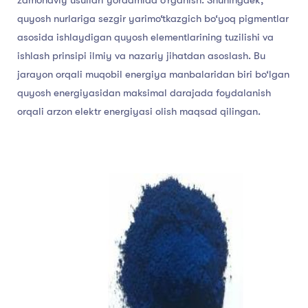
quyosh nurlariga sezgir yarimo‘tkazgich bo‘yoq pigmentlar
asosida ishlaydigan quyosh elementlarining tuzilishi va
ishlash prinsipi ilmiy va nazariy jihatdan asoslash. Bu
jarayon orqali muqobil energiya manbalaridan biri bo‘lgan
quyosh energiyasidan maksimal darajada foydalanish
orqali arzon elektr energiyasi olish maqsad qilingan.