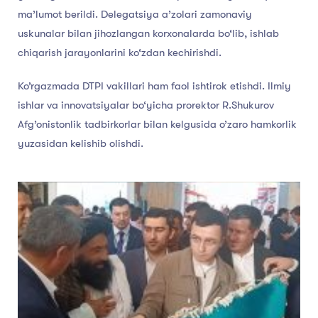
ma’lumot berildi. Delegatsiya a’zolari zamonaviy
uskunalar bilan jihozlangan korxonalarda bo‘lib, ishlab
chiqarish jarayonlarini ko‘zdan kechirishdi.
Ko’rgazmada DTPI vakillari ham faol ishtirok etishdi. Ilmiy
ishlar va innovatsiyalar bo‘yicha prorektor R.Shukurov
Afg’onistonlik tadbirkorlar bilan kelgusida o’zaro hamkorlik
yuzasidan kelishib olishdi.