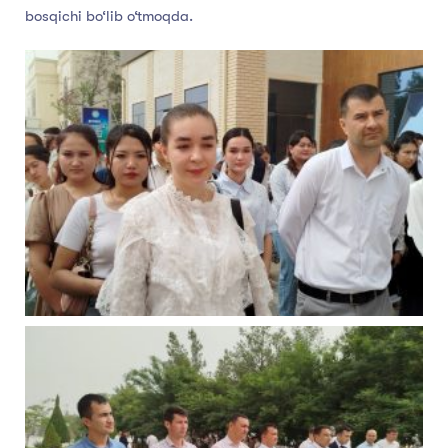
bosqichi bo‘lib o‘tmoqda.