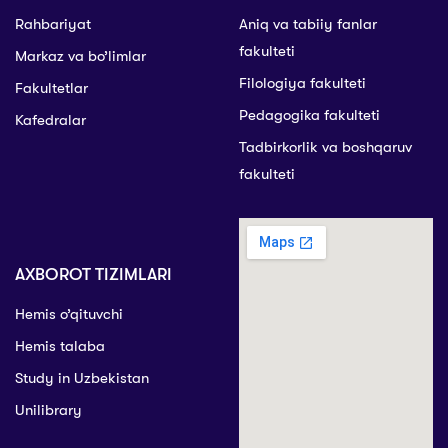
Rahbariyat
Aniq va tabiiy fanlar
fakulteti
Markaz va bo’limlar
Filologiya fakulteti
Fakultetlar
Pedagogika fakulteti
Kafedralar
Tadbirkorlik va boshqaruv
fakulteti
AXBOROT TIZIMLARI
Hemis o’qituvchi
Hemis talaba
Study in Uzbekistan
Unilibrary