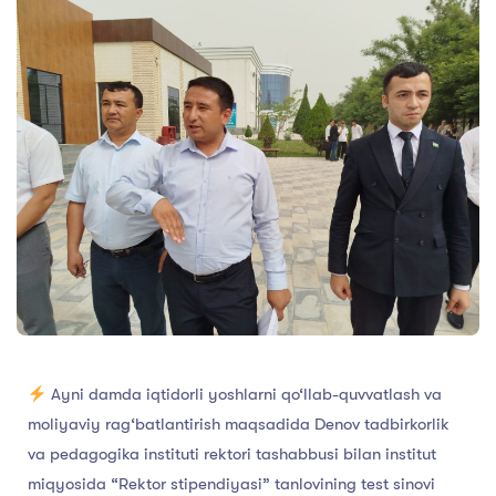
Ayni damda iqtidorli yoshlarni qo‘llab-quvvatlash va
moliyaviy rag‘batlantirish maqsadida Denov tadbirkorlik
va pedagogika instituti rektori tashabbusi bilan institut
miqyosida “Rektor stipendiyasi” tanlovining test sinovi