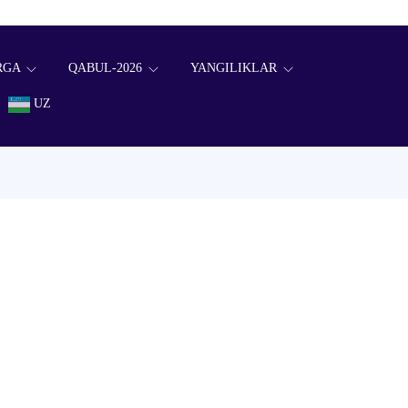
RGA
QABUL-2026
YANGILIKLAR
UZ