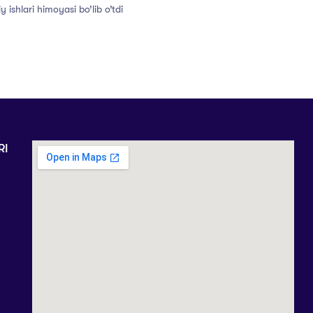
y ishlari himoyasi bo’lib o’tdi
RI