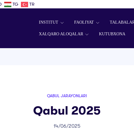
D
TG
TR
INSTITUT
FAOLIYAT
TALABALA
XALQARO ALOQALAR
KUTUBXONA
QABUL JARAYONLARI
Qabul 2025
14/06/2025