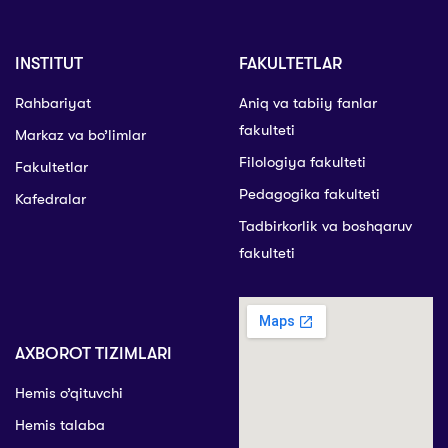
INSTITUT
FAKULTETLAR
Rahbariyat
Aniq va tabiiy fanlar
fakulteti
Markaz va bo’limlar
Filologiya fakulteti
Fakultetlar
Pedagogika fakulteti
Kafedralar
Tadbirkorlik va boshqaruv
fakulteti
AXBOROT TIZIMLARI
Hemis o’qituvchi
Hemis talaba