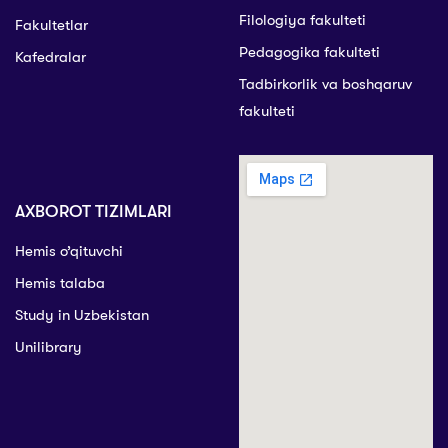
Filologiya fakulteti
Fakultetlar
Pedagogika fakulteti
Kafedralar
Tadbirkorlik va boshqaruv
fakulteti
AXBOROT TIZIMLARI
Hemis o’qituvchi
Hemis talaba
Study in Uzbekistan
Unilibrary