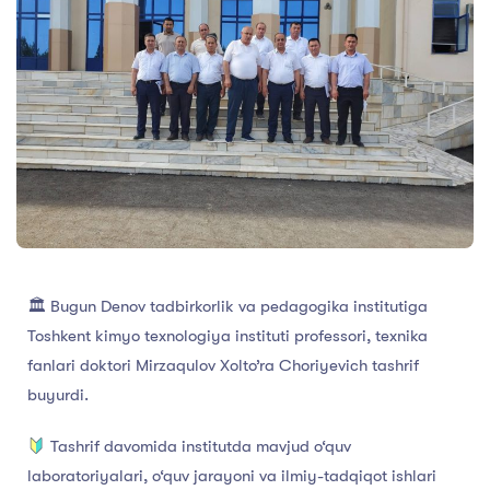
🏛 Bugun Denov tadbirkorlik va pedagogika institutiga
Toshkent kimyo texnologiya instituti professori, texnika
fanlari doktori Mirzaqulov Xolto’ra Choriyevich tashrif
buyurdi.
Tashrif davomida institutda mavjud o‘quv
laboratoriyalari, o‘quv jarayoni va ilmiy-tadqiqot ishlari