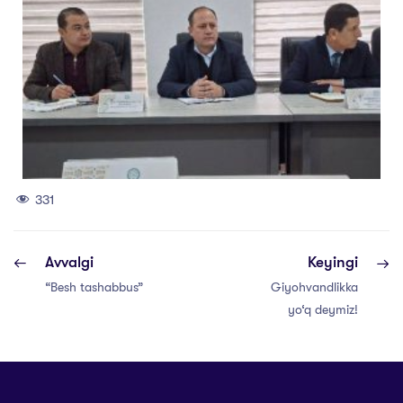
331
Avvalgi
Keyingi
“Besh tashabbus”
Giyohvandlikka
yo‘q deymiz!