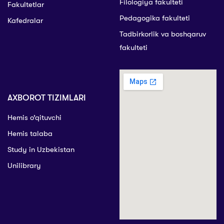
Filologiya fakulteti
Fakultetlar
Pedagogika fakulteti
Kafedralar
Tadbirkorlik va boshqaruv
fakulteti
AXBOROT TIZIMLARI
Hemis o’qituvchi
Hemis talaba
Study in Uzbekistan
Unilibrary