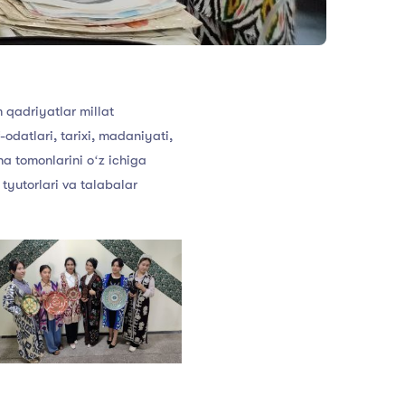
 qadriyatlar millat
f-odatlari, tarixi, madaniyati,
ha tomonlarini oʻz ichiga
 tyutorlari va talabalar