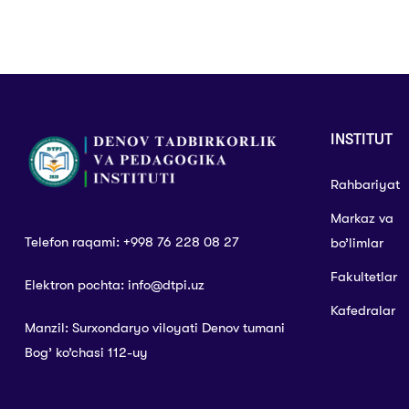
INSTITUT
Rahbariyat
Markaz va
Telefon raqami: +998 76 228 08 27
bo’limlar
Fakultetlar
Elektron pochta: info@dtpi.uz
Kafedralar
Manzil: Surxondaryo viloyati Denov tumani
Bog’ ko’chasi 112-uy