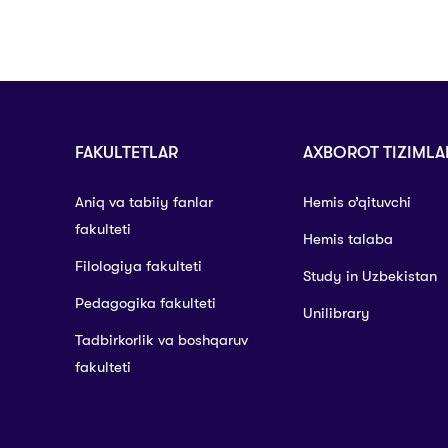
FAKULTETLAR
AXBOROT TIZIMLA
Aniq va tabiiy fanlar
Hemis o’qituvchi
fakulteti
Hemis talaba
Filologiya fakulteti
Study in Uzbekistan
Pedagogika fakulteti
Unilibrary
Tadbirkorlik va boshqaruv
fakulteti