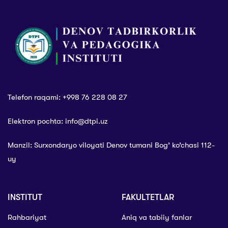
topshirildi
Telefon raqami: +998 76 228 08 27
Elektron pochta: info@dtpi.uz
Manzil: Surxondaryo viloyati Denov tumani Bog’ ko’chasi 112-
uy
INSTITUT
FAKULTETLAR
Rahbariyat
Aniq va tabiiy fanlar