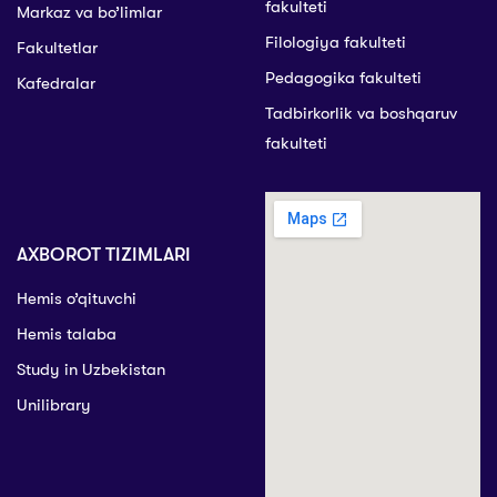
fakulteti
Markaz va bo’limlar
Filologiya fakulteti
Fakultetlar
Pedagogika fakulteti
Kafedralar
Tadbirkorlik va boshqaruv
fakulteti
AXBOROT TIZIMLARI
Hemis o’qituvchi
Hemis talaba
Study in Uzbekistan
Unilibrary