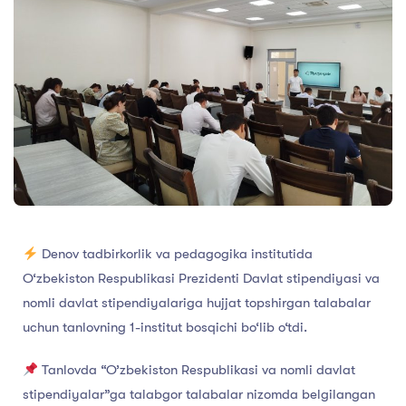
Denov tadbirkorlik va pedagogika institutida
O‘zbekiston Respublikasi Prezidenti Davlat stipendiyasi va
nomli davlat stipendiyalariga hujjat topshirgan talabalar
uchun tanlovning 1-institut bosqichi bo‘lib o‘tdi.
Tanlovda “O’zbekiston Respublikasi va nomli davlat
stipendiyalar”ga talabgor talabalar nizomda belgilangan