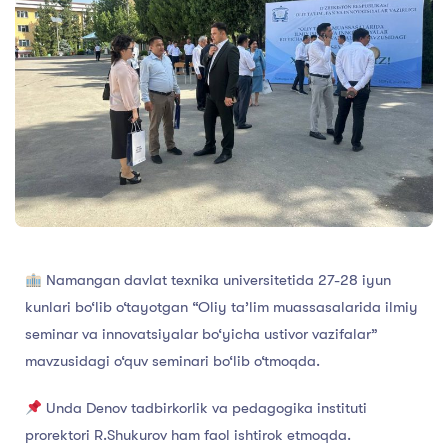
Namangan davlat texnika universitetida 27-28 iyun
kunlari bo‘lib o‘tayotgan “Oliy ta’lim muassasalarida ilmiy
seminar va innovatsiyalar bo‘yicha ustivor vazifalar”
mavzusidagi o‘quv seminari bo‘lib o‘tmoqda.
Unda Denov tadbirkorlik va pedagogika instituti
prorektori R.Shukurov ham faol ishtirok etmoqda.