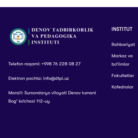
INSTITUT
Rahbariyat
Markaz va
Telefon raqami: +998 76 228 08 27
bo’limlar
Fakultetlar
Elektron pochta: info@dtpi.uz
Kafedralar
Manzil: Surxondaryo viloyati Denov tumani
Bog’ ko’chasi 112-uy