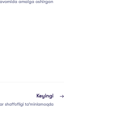
l davomida amalga oshirgan
Keyingi
ar shaffofligi ta’minlamoqda