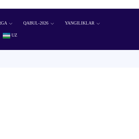
RGA
QABUL-2026
YANGILIKLAR
UZ