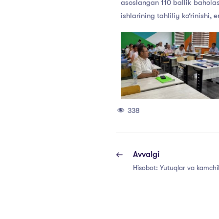
asoslangan 110 ballik baholas
ishlarining tahliliy ko‘rinishi,
338
Avvalgi
Hisobot: Yutuqlar va kamchil