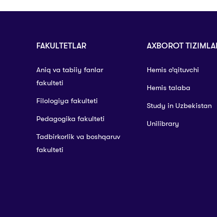
FAKULTETLAR
AXBOROT TIZIMLA
Aniq va tabiiy fanlar
Hemis o’qituvchi
fakulteti
Hemis talaba
Filologiya fakulteti
Study in Uzbekistan
Pedagogika fakulteti
Unilibrary
Tadbirkorlik va boshqaruv
fakulteti