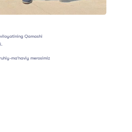
 viloyatining Qamashi
i.
, ruhiy-ma’naviy merosimiz