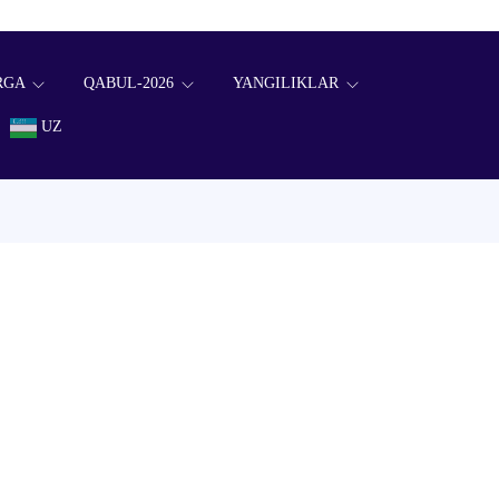
RGA
QABUL-2026
YANGILIKLAR
UZ