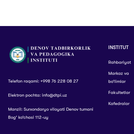
INSTITUT
Rahbariyat
Markaz va
Telefon raqami: +998 76 228 08 27
bo’limlar
Fakultetlar
Elektron pochta: info@dtpi.uz
Kafedralar
Manzil: Surxondaryo viloyati Denov tumani
Bog’ ko’chasi 112-uy