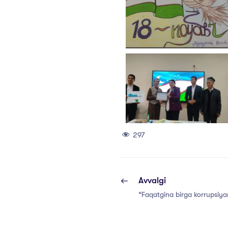
297
Avvalgi
“Faqatgina birga korrupsiya