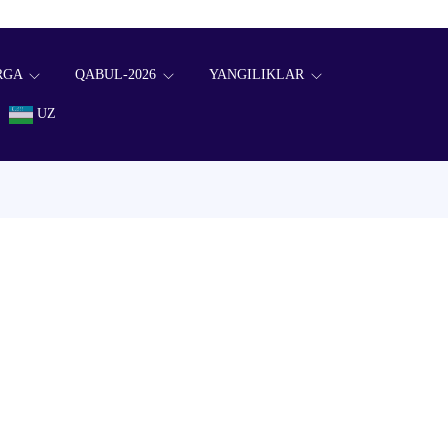
RGA
QABUL-2026
YANGILIKLAR
UZ