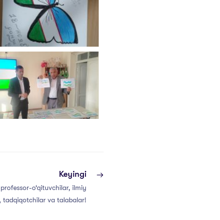
Keyingi
professor-o‘qituvchilar, ilmiy
 tadqiqotchilar va talabalar!