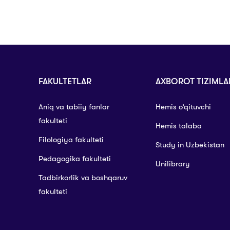
FAKULTETLAR
AXBOROT TIZIMLA
Aniq va tabiiy fanlar
Hemis o’qituvchi
fakulteti
Hemis talaba
Filologiya fakulteti
Study in Uzbekistan
Pedagogika fakulteti
Unilibrary
Tadbirkorlik va boshqaruv
fakulteti