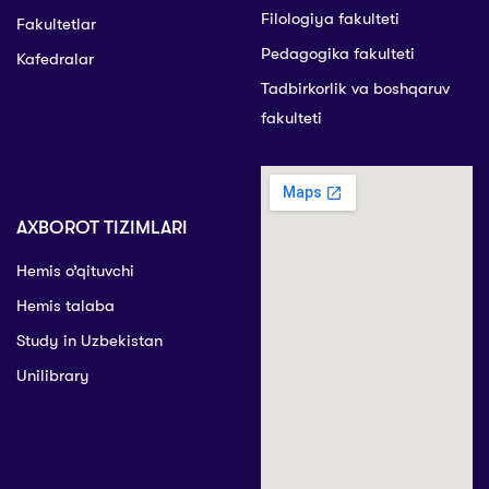
Filologiya fakulteti
Fakultetlar
Pedagogika fakulteti
Kafedralar
Tadbirkorlik va boshqaruv
fakulteti
AXBOROT TIZIMLARI
Hemis o’qituvchi
Hemis talaba
Study in Uzbekistan
Unilibrary