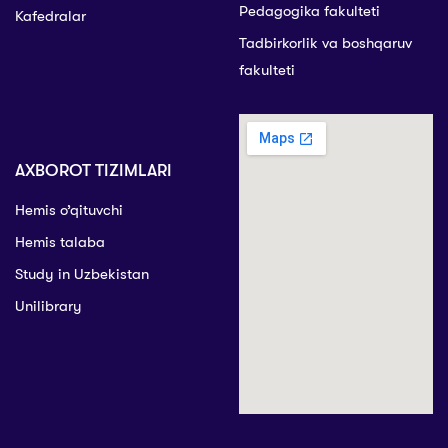
Pedagogika fakulteti
Kafedralar
Tadbirkorlik va boshqaruv
fakulteti
AXBOROT TIZIMLARI
Hemis o’qituvchi
Hemis talaba
Study in Uzbekistan
Unilibrary