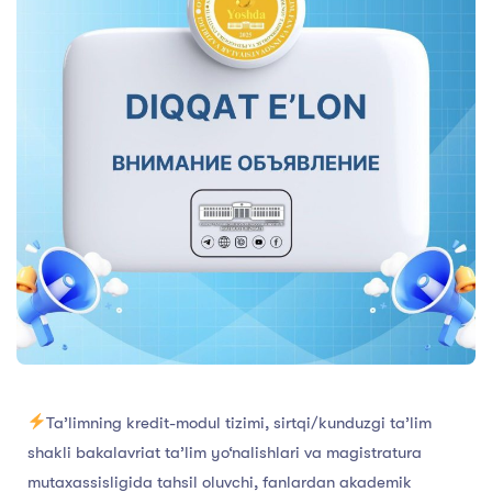
Ta’limning kredit-modul tizimi, sirtqi/kunduzgi ta’lim
shakli bakalavriat ta’lim yo‘nalishlari va magistratura
mutaxassisligida tahsil oluvchi, fanlardan akademik