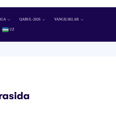
RGA
QABUL-2026
YANGILIKLAR
UZ
rasida