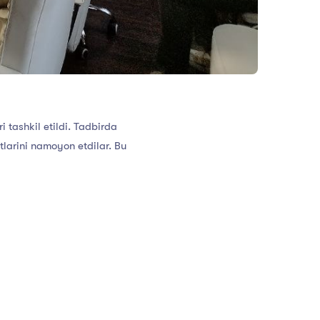
i tashkil etildi. Tadbirda
atlarini namoyon etdilar. Bu