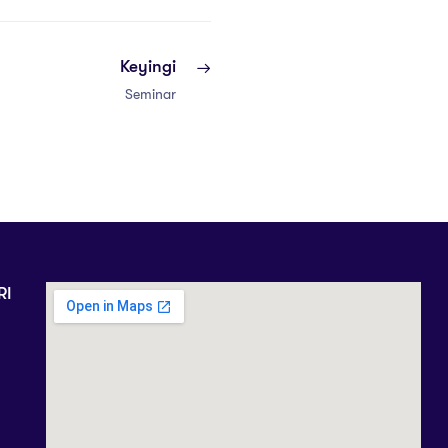
Keyingi
Seminar
RI