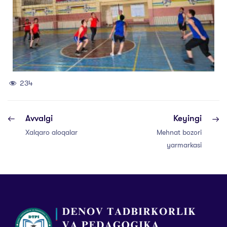
234
Avvalgi
Keyingi
Xalqaro aloqalar
Mehnat bozori
yarmarkasi