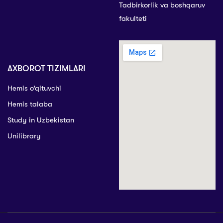
Tadbirkorlik va boshqaruv
fakulteti
AXBOROT TIZIMLARI
Hemis o’qituvchi
Hemis talaba
Study in Uzbekistan
Unilibrary