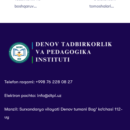
boshqaruv
tomoshalariga
fakultetining
marhamat!
2025/2026-o’quv
yili avgust oyi
Kengash yig’ilishi
kengaytirilgan
tartibda bo’lib
o’tdi.
Telefon raqami: +998 76 228 08 27
Elektron pochta: info@dtpi.uz
Manzil: Surxondaryo viloyati Denov tumani Bog’ ko’chasi 112-
uy