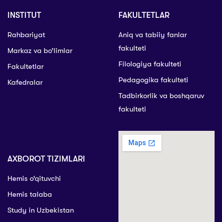
INSTITUT
FAKULTETLAR
Rahbariyat
Aniq va tabiiy fanlar
fakulteti
Markaz va bo’limlar
Filologiya fakulteti
Fakultetlar
Pedagogika fakulteti
Kafedralar
Tadbirkorlik va boshqaruv
fakulteti
AXBOROT TIZIMLARI
Hemis o’qituvchi
Hemis talaba
Study in Uzbekistan