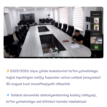
2025/2026 o‘quv yilida bakalavriat ta’lim yo‘nalishiga
hujjat topshirgan xorijiy fuqarolar uchun suhbat jarayonlari
30-avgust kuni muvaffaqiyatli o‘tkazildi.
Suhbat davomida abituriyentlarning kasbiy ishtiyoqi,
ta’lim yo‘nalishiga oid bilimlari hamda intellektual