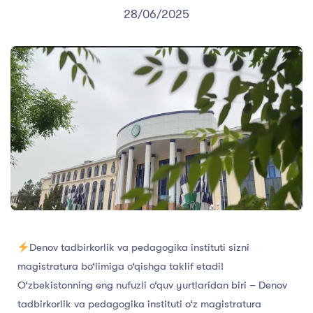
28/06/2025
Denov tadbirkorlik va pedagogika instituti sizni
magistratura bo‘limiga o‘qishga taklif etadi!
O‘zbekistonning eng nufuzli o‘quv yurtlaridan biri – Denov
tadbirkorlik va pedagogika instituti o‘z magistratura