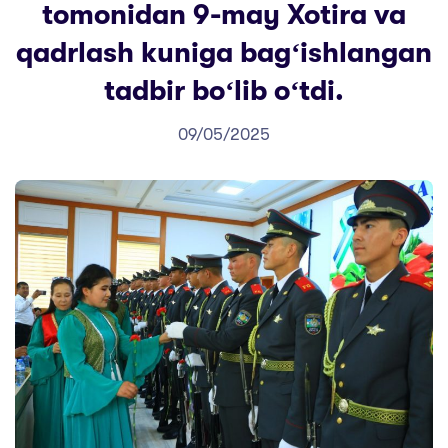
tomonidan 9-may Xotira va
qadrlash kuniga bagʻishlangan
tadbir boʻlib oʻtdi.
09/05/2025