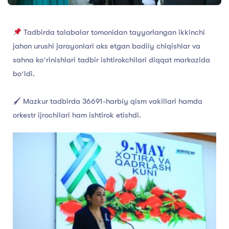
Tadbirda talabalar tomonidan tayyorlangan ikkinchi
jahon urushi jarayonlari aks etgan badiiy chiqishlar va
sahna koʻrinishlari tadbir ishtirokchilari diqqat markazida
boʻldi.
🖌 Mazkur tadbirda 36691-harbiy qism vakillari hamda
orkestr ijrochilari ham ishtirok etishdi.