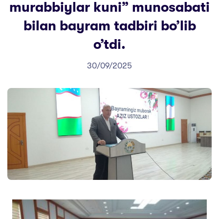
murabbiylar kuni” munosabati
bilan bayram tadbiri bo’lib
o’tdi.
30/09/2025