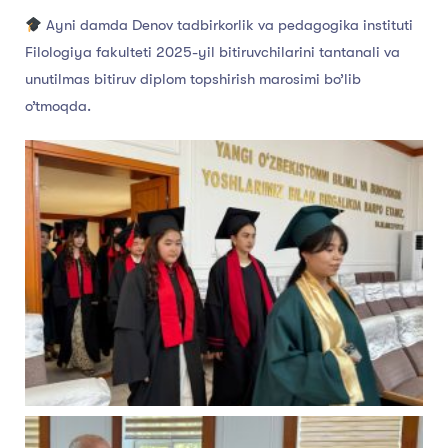
Ayni damda Denov tadbirkorlik va pedagogika instituti
Filologiya fakulteti 2025-yil bitiruvchilarini tantanali va
unutilmas bitiruv diplom topshirish marosimi bo’lib
o’tmoqda.