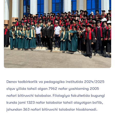
Denov tadbirkorlik va pedagogika institutida 2024/2025
o’quv yilida tahsil olgan 7962 nafar yoshlarning 2005
nafari bitiruvchi talabalar. Filologiya fakultetida bugungi
kunda jami 1323 nafar talabalar tahsil olayotgan bo‘lib,
jshundan 363 nafari bitiruvchi talabalar hisoblanadi.