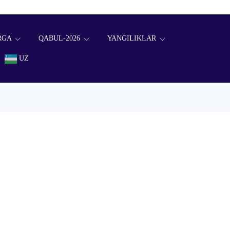
RGA
QABUL-2026
YANGILIKLAR
UZ