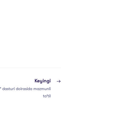
Keyingi
” dasturi doirasida mazmunli
ta’til