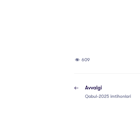
609
Avvalgi
Qabul-2025 imtihonlari