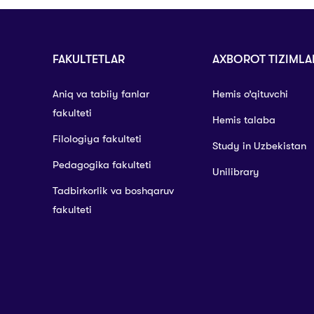
FAKULTETLAR
AXBOROT TIZIMLA
Aniq va tabiiy fanlar
Hemis o’qituvchi
fakulteti
Hemis talaba
Filologiya fakulteti
Study in Uzbekistan
Pedagogika fakulteti
Unilibrary
Tadbirkorlik va boshqaruv
fakulteti