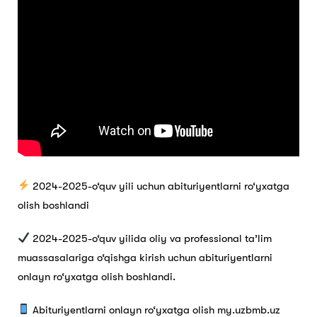
2024-2025-o‘quv yili uchun abituriyentlarni ro‘yxatga
olish boshlandi
2024-2025-o‘quv yilida oliy va professional ta’lim
muassasalariga o‘qishga kirish uchun abituriyentlarni
onlayn ro‘yxatga olish boshlandi.
Abituriyentlarni onlayn ro‘yxatga olish my.uzbmb.uz