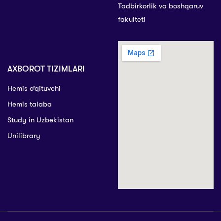
Tadbirkorlik va boshqaruv
fakulteti
AXBOROT TIZIMLARI
Hemis o’qituvchi
Hemis talaba
Study in Uzbekistan
Unilibrary