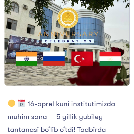
16-aprel kuni institutimizda
muhim sana — 5 yillik yubiley
tantanasi bo‘lib o‘tdi! Tadbirda