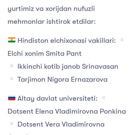
yurtimiz va xorijdan nufuzli
mehmonlar ishtirok etdilar:
Hindiston elchixonasi vakillari:
Elchi xonim Smita Pant
Ikkinchi kotib janob Srinavasan
Tarjimon Nigora Ernazarova
Altay davlat universiteti:
Dotsent Elena Vladimirovna Ponkina
Dotsent Vera Vladimirovna