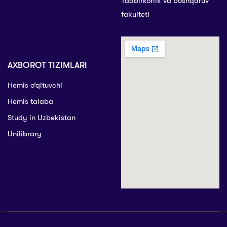
Tadbirkorlik va boshqaruv
fakulteti
AXBOROT TIZIMLARI
Hemis o’qituvchi
Hemis talaba
Study in Uzbekistan
Unilibrary