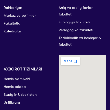
Rahbariyat
Aniq va tabiiy fanlar
fakulteti
Markaz va bo’limlar
Filologiya fakulteti
Fakultetlar
Pedagogika fakulteti
Kafedralar
Tadbirkorlik va boshqaruv
fakulteti
AXBOROT TIZIMLARI
Hemis o’qituvchi
Hemis talaba
Study in Uzbekistan
Unilibrary