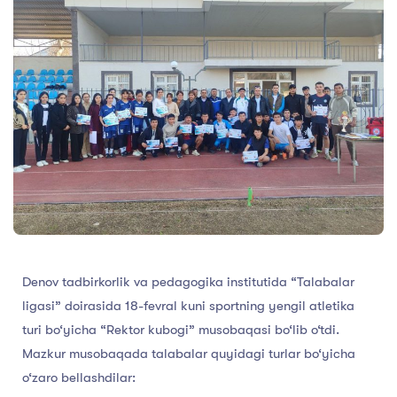
Denov tadbirkorlik va pedagogika institutida “Talabalar
ligasi” doirasida 18-fevral kuni sportning yengil atletika
turi bo‘yicha “Rektor kubogi” musobaqasi bo‘lib o‘tdi.
Mazkur musobaqada talabalar quyidagi turlar bo‘yicha
o‘zaro bellashdilar: