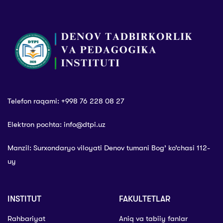
Telefon raqami: +998 76 228 08 27
Elektron pochta: info@dtpi.uz
Manzil: Surxondaryo viloyati Denov tumani Bog’ ko’chasi 112-
uy
INSTITUT
FAKULTETLAR
Rahbariyat
Aniq va tabiiy fanlar